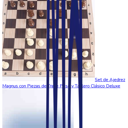
Set de Ajedrez
Magnus con Piezas de Triple Peso y Tablero Clásico Deluxe