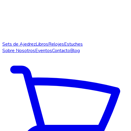
Sets de Ajedrez
Libros
Relojes
Estuches
Sobre Nosotros
Eventos
Contacto
Blog