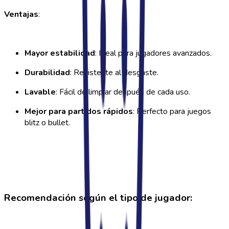
Ventajas
:
Mayor estabilidad
: Ideal para jugadores avanzados.
Durabilidad
: Resistente al desgaste.
Lavable
: Fácil de limpiar después de cada uso.
Mejor para partidos rápidos
: Perfecto para juegos
blitz o bullet.
Recomendación según el tipo de jugador: