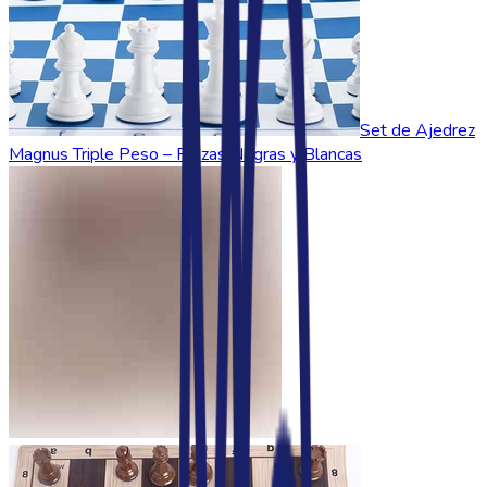
Set de Ajedrez
Magnus Triple Peso – Piezas Negras y Blancas